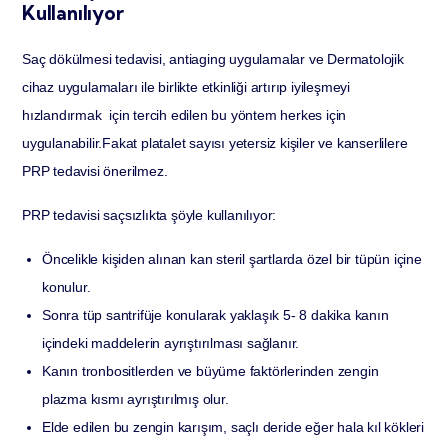
Kullanılıyor
Saç dökülmesi tedavisi, antiaging uygulamalar ve Dermatolojik
cihaz uygulamaları ile birlikte etkinliği artırıp iyileşmeyi
hızlandırmak için tercih edilen bu yöntem herkes için
uygulanabilir.Fakat platalet sayısı yetersiz kişiler ve kanserlilere
PRP tedavisi önerilmez.
PRP tedavisi saçsızlıkta şöyle kullanılıyor:
Öncelikle kişiden alınan kan steril şartlarda özel bir tüpün içine
konulur.
Sonra tüp santrifüje konularak yaklaşık 5- 8 dakika kanın
içindeki maddelerin ayrıştırılması sağlanır.
Kanın tronbositlerden ve büyüme faktörlerinden zengin
plazma kısmı ayrıştırılmış olur.
Elde edilen bu zengin karışım, saçlı deride eğer hala kıl kökleri