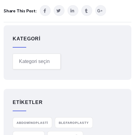
Share This Post:
KATEGORI
ETIKETLER
ABDOMİNOPLASTİ
BLEFAROPLASTY