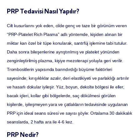
PRP Tedavisi Nasıl Yapılır?
Cilt kusurlarını yok eden, cilde genç ve taze bir görünüm veren
“PRP-Platelet Rich Plasma” adlı yöntemde, kişiden alınan bir
miktar kan özel bir tüpe konularak, santrfüj işlemine tabi tutulur.
Daha sonra bileşenlerine ayrıştırılmış ve platelet yönünden
zenginleştirilmiş plazma, kişiye mezoterapi yoluyla geri verilir.
Trombositlerin yapısında barındırdığı büyüme faktörleri
sayesinde; kırışıklıklar azalır, deri elastikiyeti ve parlaklığı artırılır
ve hasarlı dokular iyileşir. Yüz, boyun, dekolte bölgesi ile eller,
bacak içleri, kollar gibi bölgelerde, saç dökülmesi görülen
kişilerde, iyileşmeyen yara ve çatlakların tedavisinde uygulanan
PRP için ideal seans süresi ve sayısı şöyle: Ortalama 30 dakikalık
seanslarda, 2 hafta ara ile 4-6 kez.
PRP Nedir?