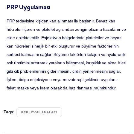
PRP Uygulaması
PRP tedavisine kişiden kan alınması ile başlanır. Beyaz kan
hücreleri içeren ve platelet açısından zengin plazma hazırlanır ve
cilde enjekte edilir. Enjeksiyon bölgelerinde plateletler ve beyaz
kan hücreleri sinerjik bir etki oluşturur ve büyüme faktörlerinin
serbest kalmasını sağlar. Büyüme faktörleri kolajen ve hyaluronik
asit üretimini arttırarak yaraların iyileşmesi, kırışıklık ve akne izleri
gibi cilt problemlerinin giderilmesini, cildin yenilenmesini sağlar.
İşlem, dolgu enjeksiyonu veya mezoterapi şeklinde uygulanır
fakat maske veya krem olarak da hazırlanması mümkündür.
Tags:
PRP UYGULAMALARI