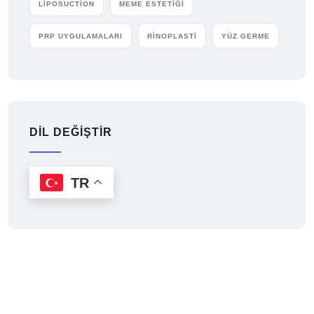
LİPOSUCTİON
MEME ESTETİĞİ
PRP UYGULAMALARI
RİNOPLASTİ
YÜZ GERME
DİL DEĞİŞTİR
TR