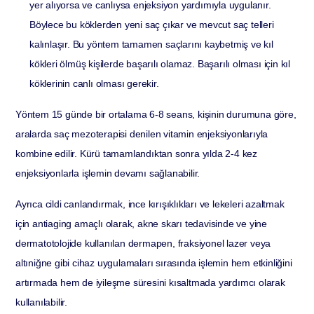
yer alıyorsa ve canlıysa enjeksiyon yardımıyla uygulanır.
Böylece bu köklerden yeni saç çıkar ve mevcut saç telleri
kalınlaşır. Bu yöntem tamamen saçlarını kaybetmiş ve kıl
kökleri ölmüş kişilerde başarılı olamaz. Başarılı olması için kıl
köklerinin canlı olması gerekir.
Yöntem 15 günde bir ortalama 6-8 seans, kişinin durumuna göre,
aralarda saç mezoterapisi denilen vitamin enjeksiyonlarıyla
kombine edilir. Kürü tamamlandıktan sonra yılda 2-4 kez
enjeksiyonlarla işlemin devamı sağlanabilir.
Ayrıca cildi canlandırmak, ince kırışıklıkları ve lekeleri azaltmak
için antiaging amaçlı olarak, akne skarı tedavisinde ve yine
dermatotolojide kullanılan dermapen, fraksiyonel lazer veya
altıniğne gibi cihaz uygulamaları sırasında işlemin hem etkinliğini
artırmada hem de iyileşme süresini kısaltmada yardımcı olarak
kullanılabilir.