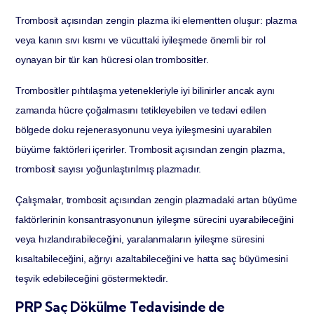
Trombosit açısından zengin plazma iki elementten oluşur: plazma
veya kanın sıvı kısmı ve vücuttaki iyileşmede önemli bir rol
oynayan bir tür kan hücresi olan trombositler.
Trombositler pıhtılaşma yetenekleriyle iyi bilinirler ancak aynı
zamanda hücre çoğalmasını tetikleyebilen ve tedavi edilen
bölgede doku rejenerasyonunu veya iyileşmesini uyarabilen
büyüme faktörleri içerirler. Trombosit açısından zengin plazma,
trombosit sayısı yoğunlaştırılmış plazmadır.
Çalışmalar, trombosit açısından zengin plazmadaki artan büyüme
faktörlerinin konsantrasyonunun iyileşme sürecini uyarabileceğini
veya hızlandırabileceğini, yaralanmaların iyileşme süresini
kısaltabileceğini, ağrıyı azaltabileceğini ve hatta saç büyümesini
teşvik edebileceğini göstermektedir.
PRP Saç Dökülme Tedavisinde de