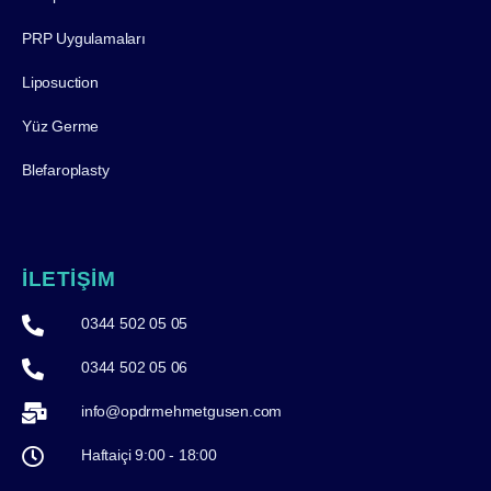
PRP Uygulamaları
Liposuction
Yüz Germe
Blefaroplasty
İLETİŞİM
0344 502 05 05
0344 502 05 06
info@opdrmehmetgusen.com
Haftaiçi 9:00 - 18:00