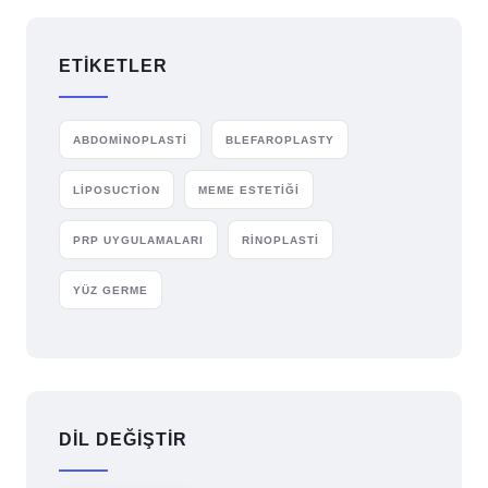
ETIKETLER
ABDOMİNOPLASTİ
BLEFAROPLASTY
LİPOSUCTİON
MEME ESTETİĞİ
PRP UYGULAMALARI
RİNOPLASTİ
YÜZ GERME
DİL DEĞİŞTİR