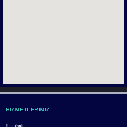
HİZMETLERİMİZ
Rinoplasti