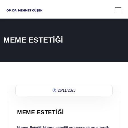
MEME ESTETİĞİ
26/11/2023
MEME ESTETİĞİ
Meme Estetiği Meme estetiği operasyonlarının tercih